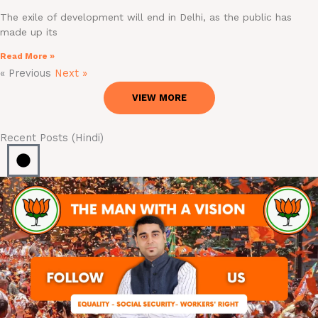
The exile of development will end in Delhi, as the public has
made up its
Read More »
« Previous
Next »
VIEW MORE
Recent Posts (Hindi)