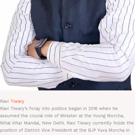
Ravi
Tiwary
Ravi Tiwary’s foray into politics began in 2016 when he
assumed the crucial role of Minister at the Young Morcha,
Nihal Vihar Mandal, New Delhi. Ravi Tiwary currently holds the
position of District Vice President at the BJP Yuva Morcha in