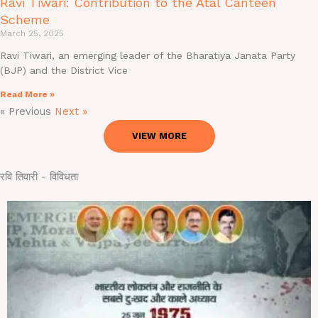
Ravi Tiwari: Contribution to the Atal Canteen
Scheme
March 25, 2025
Ravi Tiwari, an emerging leader of the Bharatiya Janata Party
(BJP) and the District Vice
Read More »
« Previous
Next »
VIEW MORE
रवि तिवारी - विविधता