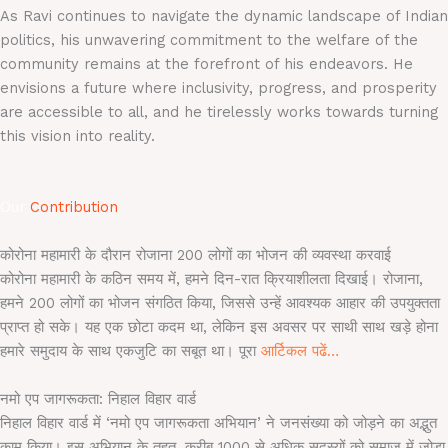
As Ravi continues to navigate the dynamic landscape of Indian
politics, his unwavering commitment to the welfare of the
community remains at the forefront of his endeavors. He
envisions a future where inclusivity, progress, and prosperity
are accessible to all, and he tirelessly works towards turning
this vision into reality.
Our
Contribution
कोरोना महामारी के दौरान रोजाना 200 लोगों का भोजन की व्यवस्था करवाई
कोरोना महामारी के कठिन समय में, हमने दिन-रात क्रियाशीलता दिखाई। रोजाना,
हमने 200 लोगों का भोजन संगठित किया, जिससे उन्हें आवश्यक आहार की उपयुक्तता
प्राप्त हो सके। यह एक छोटा कदम था, लेकिन इस अवसर पर साथी साथ खड़े होना
हमारे समुदाय के साथ एकजुटि का सबूत था। पूरा
आर्टिकल पढें…
नमो एप जागरूकता: निहाल विहार वार्ड
निहाल विहार वार्ड में ‘नमो एप जागरूकता अभियान’ ने जनसंख्या को जोड़ने का अद्भुत
काम किया। इस अभियान के तहत, करीब 1000 से अधिक सदस्यों को समाज में जोड़ा