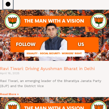
Ravi Tiwari: Driving Ayushman Bharat in Delhi
April 16, 2025
Ravi Tiwari, an emerging leader of the Bharatiya Janata Party
(BJP) and the District Vice
Read More »