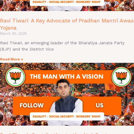
Ravi Tiwari: A Key Advocate of Pradhan Mantri Awas
Yojana
March 25, 2025
Ravi Tiwari, an emerging leader of the Bharatiya Janata Party
(BJP) and the District Vice
Read More »