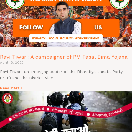
Ravi Tiwari: A campaigner of PM Fasal Bima Yojana
April 16, 2025
Ravi Tiwari, an emerging leader of the Bharatiya Janata Party
(BJP) and the District Vice
Read More »