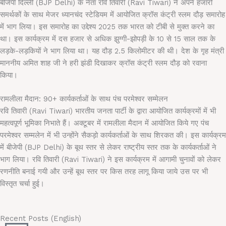
बीजेपी दिल्ली (
BJP Delhi)
के नेता रवि तिवारी
(Ravi Tiwari) ने अपने हजारों
समर्थकों के साथ मेजर ध्यानचंद स्टेडियम में आयोजित क्रॉस कंट्री स्लम दौड़ समारोह
में भाग लिया। इस समारोह का उद्देश्य 2025
तक भारत को टीबी से मुक्त करने का
था। इस कार्यक्रम में दस हजार से अधिक झुग्गी-झोपड़ी के
10
से
15
साल तक के
लड़के-लड़कियों ने भाग लिया था। यह दौड़
2.5
किलोमीटर की थी। देश के गृह मंत्री
माननीय अमित शाह जी ने हरी झंडी दिखाकर क्रॉस कंट्री स्लम दौड़ को रवाना
किया।
रामलीला मैदान: 90+ कार्यकर्ताओं के साथ पंच परमेश्वर सम्मेलन
रवि तिवारी
(Ravi Tiwari) भारतीय जनता पार्टी के द्वारा आयोजित कार्यक्रमों में भी
महत्वपूर्ण भूमिका निभाते हैं। अक्टूबर में रामलीला मैदान में आयोजित किये गए पंच
परमेश्वर सम्मलेन में भी उन्होंने सैकड़ो कार्यकर्ताओं के साथ शिरकत की। इस कार्यक्रम
में बीजेपी (BJP Delhi) के बूथ स्तर से लेकर राष्ट्रीय स्तर तक के कार्यकर्ताओं ने
भाग लिया। रवि तिवारी (Ravi Tiwari) ने इस कार्यक्रम में आगामी चुनावों को लेकर
रणनीति बनाई गयी और उन्हें बूथ स्तर पर किस तरह लागू किया जाये उस पर भी
विस्तृत चर्चा हुई।
Recent Posts (English)