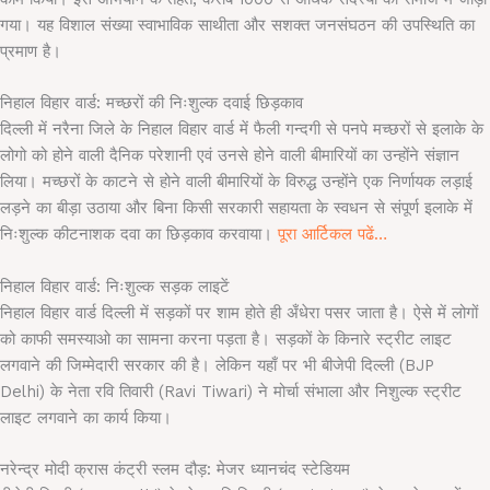
गया। यह विशाल संख्या स्वाभाविक साथीता और सशक्त जनसंघठन की उपस्थिति का
प्रमाण है।
निहाल विहार वार्ड: मच्छरों की निःशुल्क दवाई छिड़काव
दिल्ली में नरैना जिले के निहाल विहार वार्ड में फैली गन्दगी से पनपे मच्छरों से इलाके के
लोगो को होने वाली दैनिक परेशानी एवं उनसे होने वाली बीमारियों का उन्होंने संज्ञान
लिया। मच्छरों के काटने से होने वाली बीमारियों के विरुद्ध उन्होंने एक निर्णायक लड़ाई
लड़ने का बीड़ा उठाया और बिना किसी सरकारी सहायता के स्वधन से संपूर्ण इलाके में
निःशुल्क कीटनाशक दवा का छिड़काव करवाया।
पूरा आर्टिकल पढें…
निहाल विहार वार्ड: निःशुल्क सड़क लाइटें
निहाल विहार वार्ड दिल्ली में सड़कों पर शाम होते ही अँधेरा पसर जाता है।
ऐसे में लोगों
को काफी समस्याओ का सामना करना पड़ता है। सड़कों के किनारे स्ट्रीट लाइट
लगवाने की जिम्मेदारी सरकार की है। लेकिन यहाँ पर भी बीजेपी दिल्ली (
BJP
Delhi)
के नेता रवि तिवारी
(Ravi Tiwari) ने मोर्चा संभाला और निशुल्क स्ट्रीट
लाइट लगवाने का कार्य किया।
नरेन्द्र मोदी क्रास कंट्री स्लम दौड़: मेजर ध्यानचंद स्टेडियम