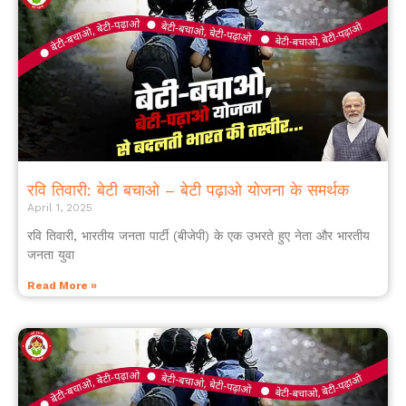
रवि तिवारी: बेटी बचाओ – बेटी पढ़ाओ योजना के समर्थक
April 1, 2025
रवि तिवारी, भारतीय जनता पार्टी (बीजेपी) के एक उभरते हुए नेता और भारतीय
जनता युवा
Read More »