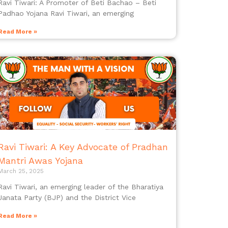
Ravi Tiwari: A Promoter of Beti Bachao – Beti
Padhao Yojana Ravi Tiwari, an emerging
Read More »
Ravi Tiwari: A Key Advocate of Pradhan
Mantri Awas Yojana
March 25, 2025
Ravi Tiwari, an emerging leader of the Bharatiya
Janata Party (BJP) and the District Vice
Read More »