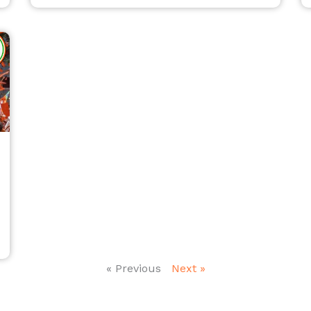
« Previous
Next »