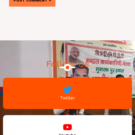
Follow Us
Twitter